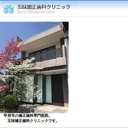
甲府市の矯正歯科専門医院。
五味矯正歯科クリニックです。