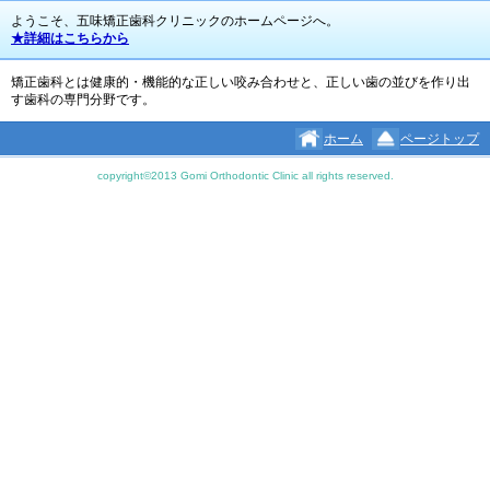
ようこそ、五味矯正歯科クリニックのホームページへ。
★詳細はこちらから
矯正歯科とは健康的・機能的な正しい咬み合わせと、正しい歯の並びを作り出
す歯科の専門分野です。
ホーム
ページトップ
copyright©2013 Gomi Orthodontic Clinic all rights reserved.