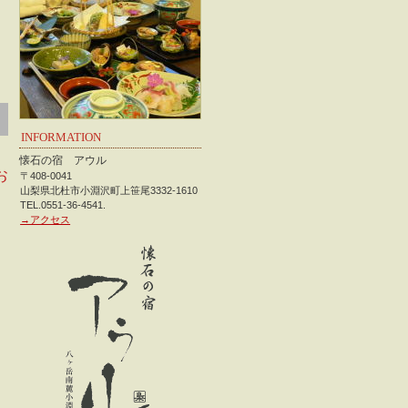
た
INFORMATION
懐石の宿 アウル
お
〒408-0041
山梨県北杜市小淵沢町上笹尾3332-1610
TEL.0551-36-4541.
→アクセス