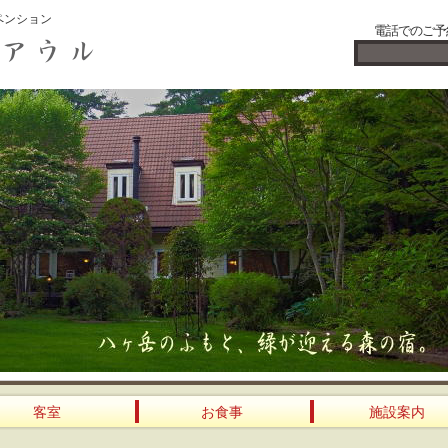
ペンション
電話でのご予
客室
お食事
施設案内